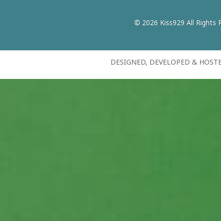
© 2026 Kiss929 All Rights 
DESIGNED, DEVELOPED & HOST