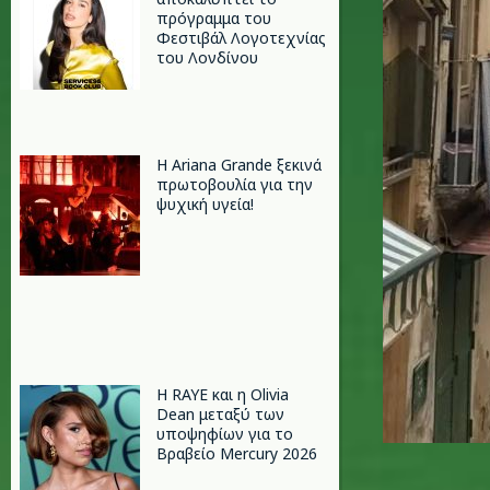
πρόγραμμα του
Φεστιβάλ Λογοτεχνίας
του Λονδίνου
Η Ariana Grande ξεκινά
πρωτοβουλία για την
ψυχική υγεία!
Η RAYE και η Olivia
Dean μεταξύ των
υποψηφίων για το
Βραβείο Mercury 2026