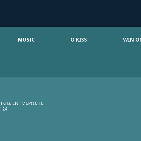
MUSIC
Ο KISS
WIN ON
ΖΙΚΗΣ ΕΝΗΜΕΡΩΣΗΣ
124