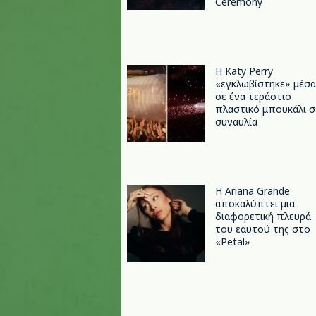
Ceremony
H Katy Perry
«εγκλωβίστηκε» μέσα
σε ένα τεράστιο
πλαστικό μπουκάλι σ
συναυλία
Η Ariana Grande
αποκαλύπτει μια
διαφορετική πλευρά
του εαυτού της στο
«Petal»