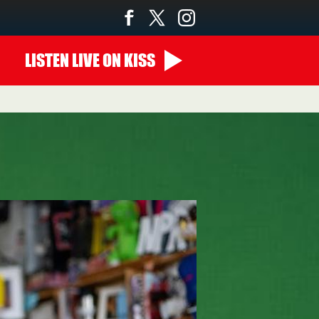
LISTEN
LIVE
ON KISS
22:00 - 00:00