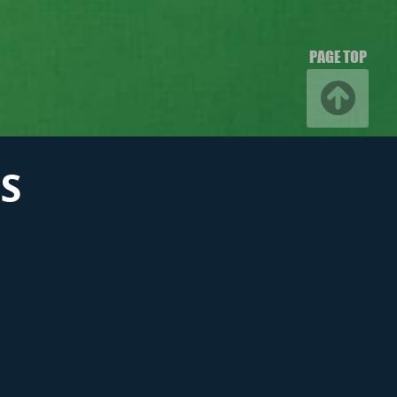
PAGE TOP
S