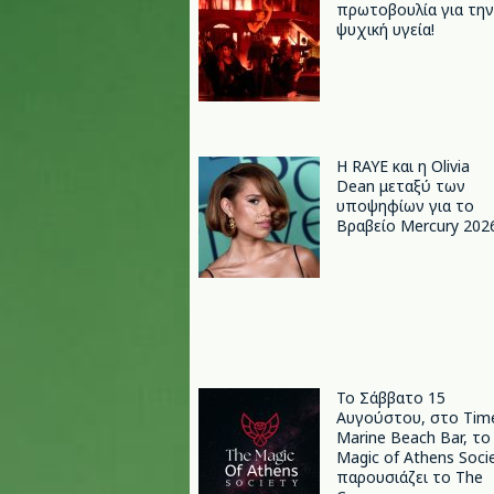
πρωτοβουλία για την
ψυχική υγεία!
Η RAYE και η Olivia
Dean μεταξύ των
υποψηφίων για το
Βραβείο Mercury 202
Το Σάββατο 15
Αυγούστου, στο Tim
Marine Beach Bar, το
Magic of Athens Soci
παρουσιάζει το The