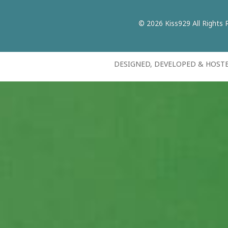
© 2026 Kiss929 All Rights 
DESIGNED, DEVELOPED & HOST