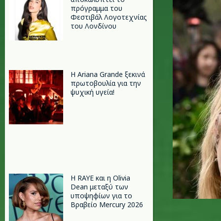
πρόγραμμα του
Φεστιβάλ Λογοτεχνίας
του Λονδίνου
Η Ariana Grande ξεκινά
πρωτοβουλία για την
ψυχική υγεία!
Η RAYE και η Olivia
Dean μεταξύ των
υποψηφίων για το
Βραβείο Mercury 2026