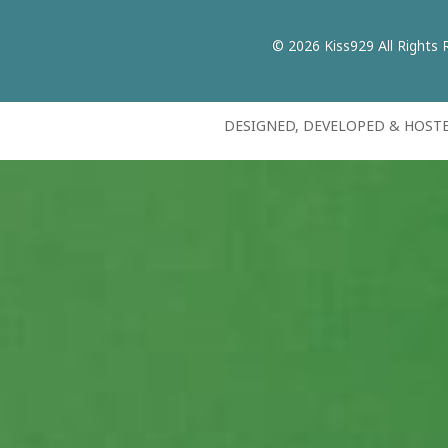
© 2026 Kiss929 All Rights 
DESIGNED, DEVELOPED & HOST