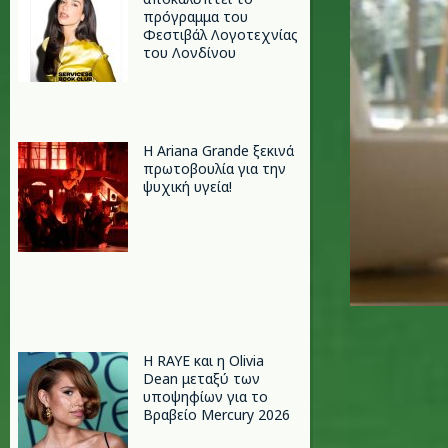
πρόγραμμα του
Φεστιβάλ Λογοτεχνίας
του Λονδίνου
Η Ariana Grande ξεκινά
πρωτοβουλία για την
ψυχική υγεία!
Η RAYE και η Olivia
Dean μεταξύ των
υποψηφίων για το
Βραβείο Mercury 2026