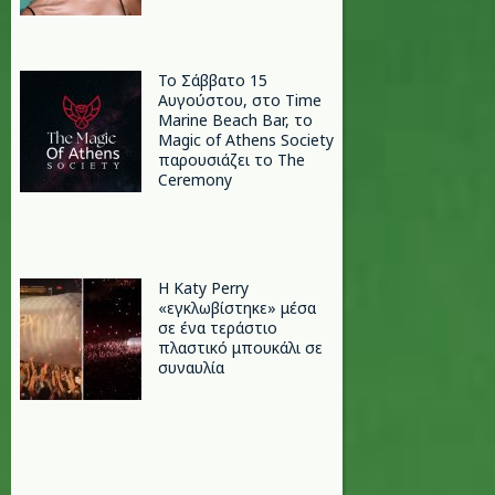
Το Σάββατο 15
Αυγούστου, στο Time
Marine Beach Bar, το
Magic of Athens Society
παρουσιάζει το The
Ceremony
H Katy Perry
«εγκλωβίστηκε» μέσα
σε ένα τεράστιο
πλαστικό μπουκάλι σε
συναυλία