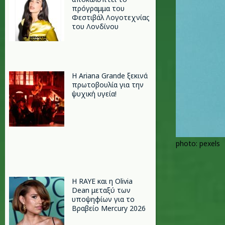
πρόγραμμα του
Φεστιβάλ Λογοτεχνίας
του Λονδίνου
Η Ariana Grande ξεκινά
πρωτοβουλία για την
ψυχική υγεία!
photo: pexels
Η RAYE και η Olivia
Dean μεταξύ των
υποψηφίων για το
Βραβείο Mercury 2026