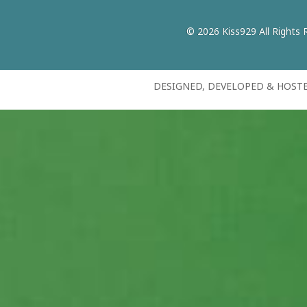
© 2026 Kiss929 All Rights 
DESIGNED, DEVELOPED & HOST