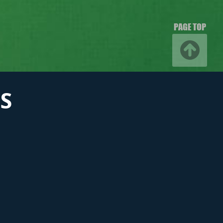
PAGE TOP
S