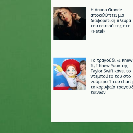
Η Ariana Grande
αποκαλύπτει μια
διαφορετική πλευρά
του εαυτού της στο
«Petal»
Το τραγούδι «I Knew
It, I Knew You» της
Taylor Swift κάνει το
ντεμπούτο του στο
νούμερο 1 του chart 
τα κορυφαία τραγούδ
ταινιών