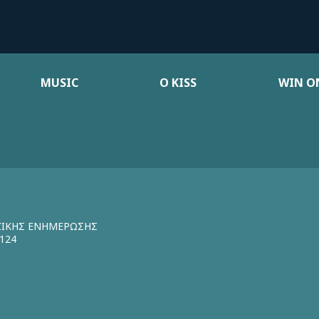
MUSIC
Ο KISS
WIN ON
ΖΙΚΗΣ ΕΝΗΜΕΡΩΣΗΣ
124