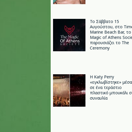
Το Σάββατο 15
Αυγούστου, στο Tim
Marine Beach Bar, το
Magic of Athens Soci
παρουσιάζει το The
Ceremony
H Katy Perry
«εγκλωβίστηκε» μέσα
σε ένα τεράστιο
πλαστικό μπουκάλι σ
συναυλία