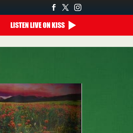
LISTEN
LIVE
ON KISS
14:00 - 00:00