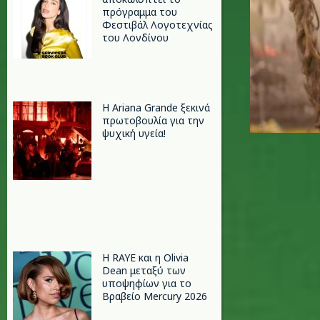
πρόγραμμα του
Φεστιβάλ Λογοτεχνίας
του Λονδίνου
Η Ariana Grande ξεκινά
πρωτοβουλία για την
ψυχική υγεία!
Η RAYE και η Olivia
Dean μεταξύ των
υποψηφίων για το
Βραβείο Mercury 2026