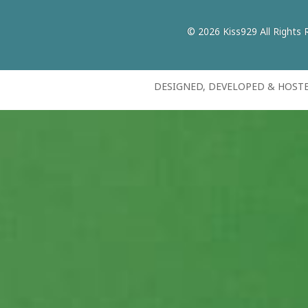
© 2026 Kiss929 All Rights 
DESIGNED, DEVELOPED & HOST