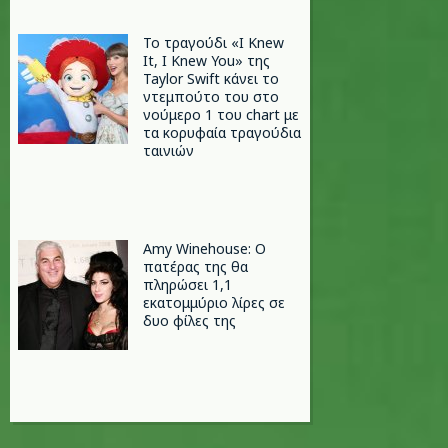
Το τραγούδι «I Knew
It, I Knew You» της
Taylor Swift κάνει το
ντεμπούτο του στο
νούμερο 1 του chart με
τα κορυφαία τραγούδια
ταινιών
Amy Winehouse: Ο
πατέρας της θα
πληρώσει 1,1
εκατομμύριο λίρες σε
δυο φίλες της