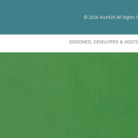
© 2026 Kiss929 All Rights 
DESIGNED, DEVELOPED & HOST