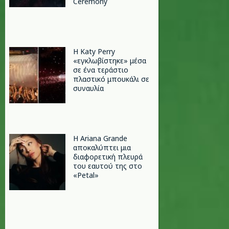
Ceremony
H Katy Perry
«εγκλωβίστηκε» μέσα
σε ένα τεράστιο
πλαστικό μπουκάλι σε
συναυλία
Η Ariana Grande
αποκαλύπτει μια
διαφορετική πλευρά
του εαυτού της στο
«Petal»