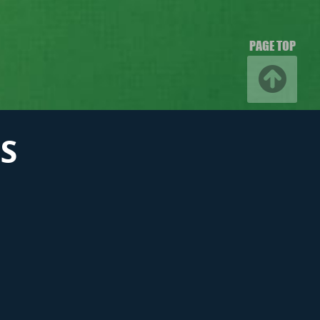
PAGE TOP
S