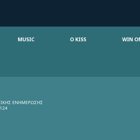
MUSIC
Ο KISS
WIN ON
ΖΙΚΗΣ ΕΝΗΜΕΡΩΣΗΣ
124