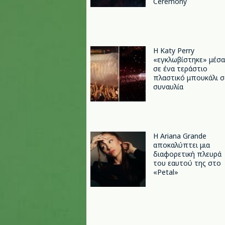
Ceremony
H Katy Perry
«εγκλωβίστηκε» μέσα
σε ένα τεράστιο
πλαστικό μπουκάλι σ
συναυλία
Η Ariana Grande
αποκαλύπτει μια
διαφορετική πλευρά
του εαυτού της στο
«Petal»