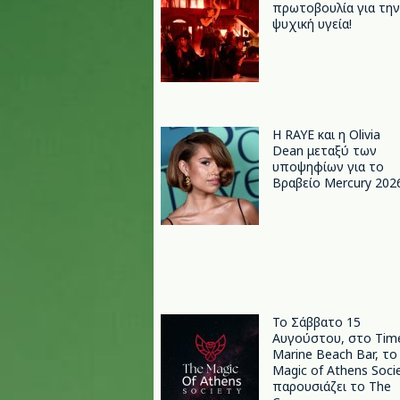
πρωτοβουλία για την
ψυχική υγεία!
Η RAYE και η Olivia
Dean μεταξύ των
υποψηφίων για το
Βραβείο Mercury 202
Το Σάββατο 15
Αυγούστου, στο Tim
Marine Beach Bar, το
Magic of Athens Soci
παρουσιάζει το The