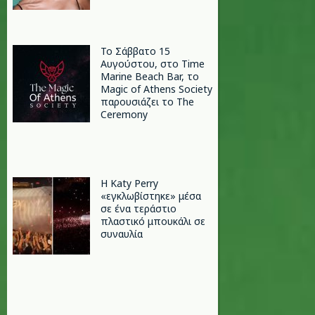
Το Σάββατο 15
Αυγούστου, στο Time
Marine Beach Bar, το
Magic of Athens Society
παρουσιάζει το The
Ceremony
H Katy Perry
«εγκλωβίστηκε» μέσα
σε ένα τεράστιο
πλαστικό μπουκάλι σε
συναυλία