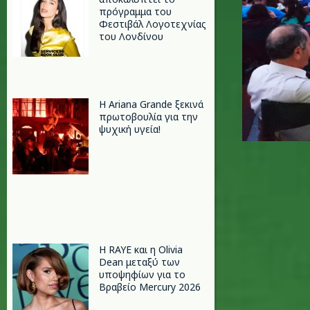
πρόγραμμα του
Φεστιβάλ Λογοτεχνίας
του Λονδίνου
Η Ariana Grande ξεκινά
πρωτοβουλία για την
ψυχική υγεία!
Η RAYE και η Olivia
Dean μεταξύ των
υποψηφίων για το
Βραβείο Mercury 2026