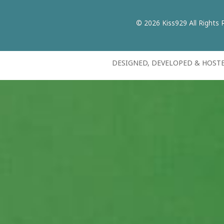
© 2026 Kiss929 All Rights 
DESIGNED, DEVELOPED & HOST