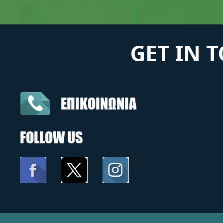
GET IN 
ΕΠΙΚΟΙΝΩΝΙΑ
FOLLOW US