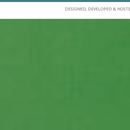
DESIGNED, DEVELOPED & HOST