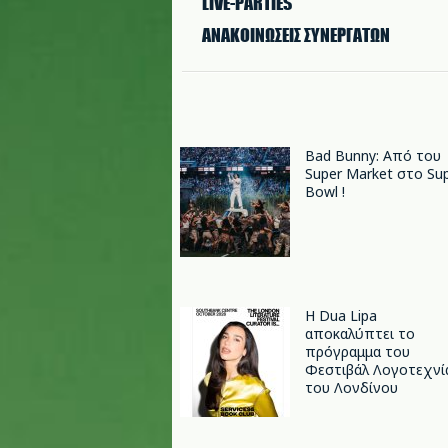
LIVE-PARTIES
ΑΝΑΚΟΙΝΩΣΕΙΣ ΣΥΝΕΡΓΑΤΩΝ
Bad Bunny: Από του
Super Market στο Su
Bowl !
Η Dua Lipa
αποκαλύπτει το
πρόγραμμα του
Φεστιβάλ Λογοτεχνί
του Λονδίνου