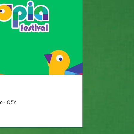
ο - ΟΣΥ