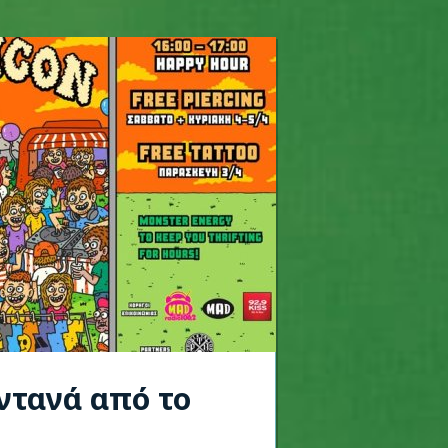
ωντανά από το