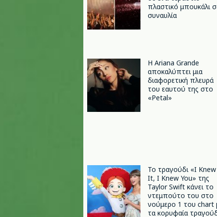
πλαστικό μπουκάλι σ
συναυλία
Η Ariana Grande
αποκαλύπτει μια
διαφορετική πλευρά
του εαυτού της στο
«Petal»
Το τραγούδι «I Knew
It, I Knew You» της
Taylor Swift κάνει το
ντεμπούτο του στο
νούμερο 1 του chart 
τα κορυφαία τραγούδ