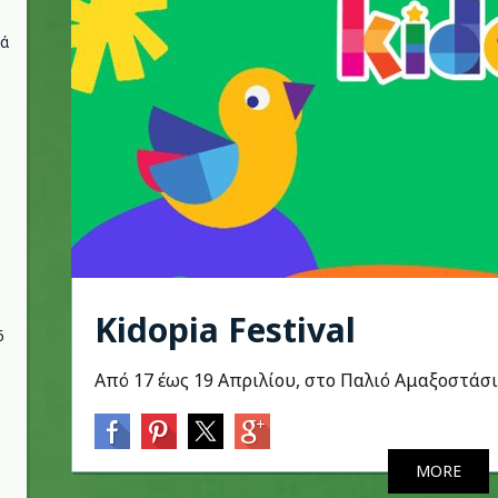
νά
Kidopia Festival
6
Από 17 έως 19 Απριλίου, στο Παλιό Αμαξοστάσι
MORE