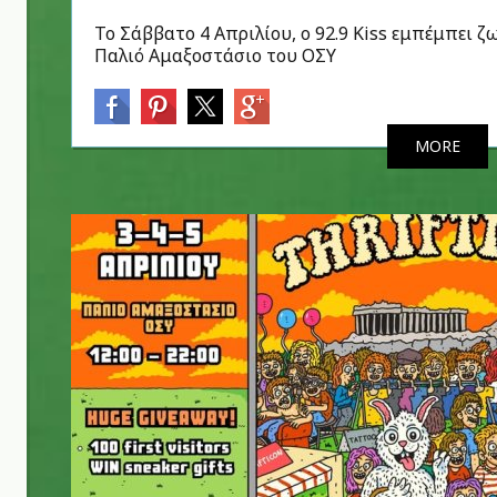
Το Σάββατο 4 Απριλίου, ο 92.9 Kiss εμπέμπει 
Παλιό Αμαξοστάσιο του ΟΣΥ
MORE