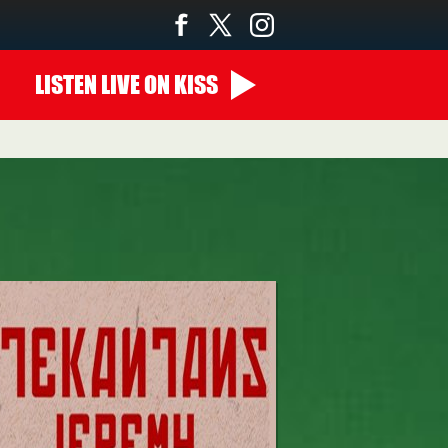
LISTEN
LIVE
ON KISS
14:00 - 00:00