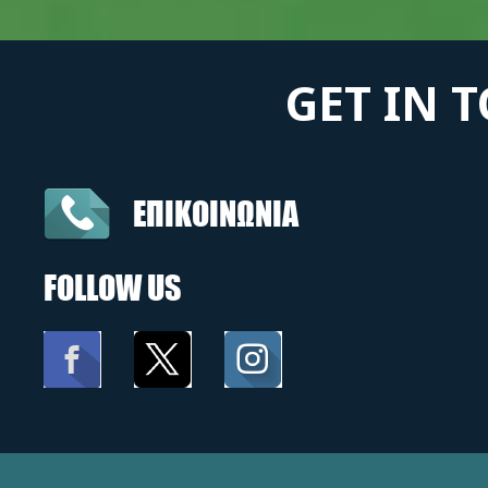
GET IN 
ΕΠΙΚΟΙΝΩΝΙΑ
FOLLOW US