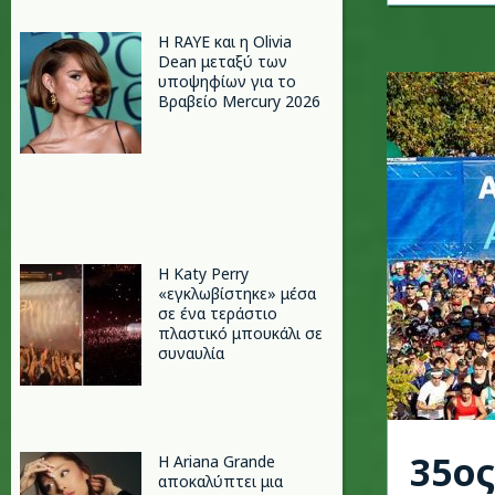
Η RAYE και η Olivia
Dean μεταξύ των
υποψηφίων για το
Βραβείο Mercury 2026
H Katy Perry
«εγκλωβίστηκε» μέσα
σε ένα τεράστιο
πλαστικό μπουκάλι σε
συναυλία
35ο
Η Ariana Grande
αποκαλύπτει μια