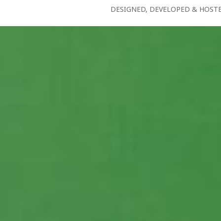
DESIGNED, DEVELOPED & HOST