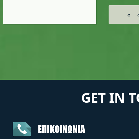
Σελίδες
«
‹
GET IN 
ΕΠΙΚΟΙΝΩΝΙΑ