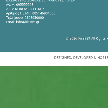
ΒΑΣΙΛΙΣΣΗΣ ΣΟΦΙΑΣ 85, ΜΑΡΟΥΣΙ, 15124
ΑΦΜ: 095555513
ΔΟΥ: ΚΕΦΟΔΕ ΑΤΤΙΚΗΣ
Αριθμός Γ.Ε.ΜΗ: 005146901000
Τηλέφωνο: 2108050000
Email:
info@kissfm.gr
© 2026 Kiss929 All Rights 
DESIGNED, DEVELOPED & HOST