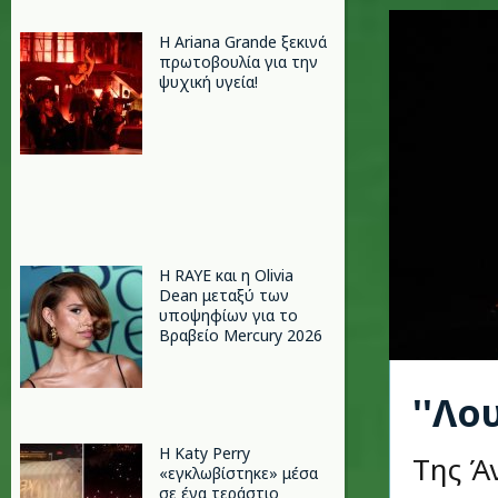
Η Ariana Grande ξεκινά
πρωτοβουλία για την
ψυχική υγεία!
Η RAYE και η Olivia
Dean μεταξύ των
υποψηφίων για το
Βραβείο Mercury 2026
''Λο
H Katy Perry
Της Ά
«εγκλωβίστηκε» μέσα
σε ένα τεράστιο