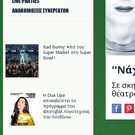
LIVE-PARTIES
ΑΝΑΚΟΙΝΩΣΕΙΣ ΣΥΝΕΡΓΑΤΩΝ
Bad Bunny: Από του
Super Market στο Super
Bowl !
''Νά
Σε σκ
θέατρ
Η Dua Lipa
αποκαλύπτει το
πρόγραμμα του
Φεστιβάλ Λογοτεχνίας
του Λονδίνου