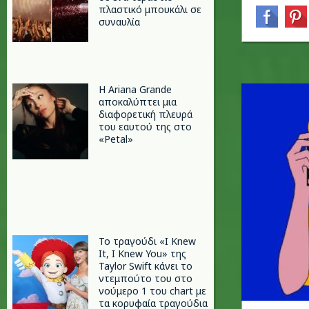
πλαστικό μπουκάλι σε
συναυλία
Η Ariana Grande
αποκαλύπτει μια
διαφορετική πλευρά
του εαυτού της στο
«Petal»
Το τραγούδι «I Knew
It, I Knew You» της
Taylor Swift κάνει το
ντεμπούτο του στο
νούμερο 1 του chart με
τα κορυφαία τραγούδια