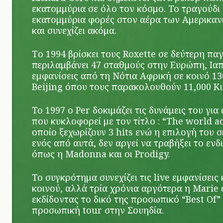
εκατομμύρια σε όλο τον κόσμο. Το τραγούδι
εκατoμμύρια φορές στον αέρα των Αμερικαν
και συνεχίζει ακόμα.
Τo 1994 βρίσκει τους Roxette σε δεύτερη πα
περιλαμβάνει 47 σταθμούς στην Ευρώπη, Ιαπ
εμφανίσεις από τη Νότια Αφρική σε κοινό 13
Beijing όπου τους παρακολουθούν 11,000 Κι
Το 1997 ο Per δοκιμάζει τις δυνάμεις του γι
που κυκλοφορεί με τον τίτλο : “The world a
οποίο ξεχωρίζουν 3 hits ενώ η επιλογή του σ
ενός από αυτά, δεν αργεί να τραβήξει το ε
όπως η Madonna και οι Prodigy.
Το συγκρότημα συνεχίζει τις live εμφανίσεις
κοινού, αλλά τρία χρόνια αργότερα η Marie 
εκδίδοντας το δικό της προσωπικό “Best Of
προσωπική tour στην Σουηδία.