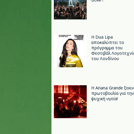
Η Dua Lipa
αποκαλύπτει το
πρόγραμμα του
Φεστιβάλ Λογοτεχνί
του Λονδίνου
Η Ariana Grande ξεκι
πρωτοβουλία για την
ψυχική υγεία!