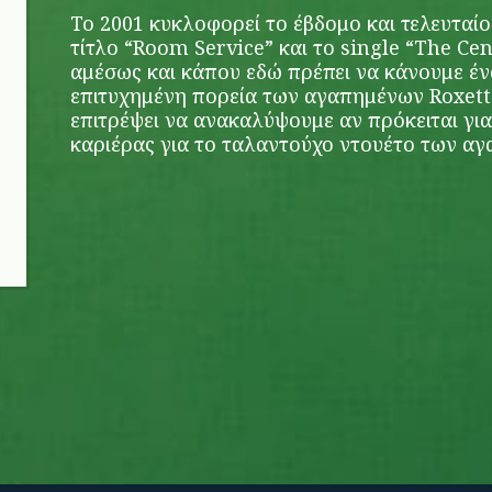
Το 2001 κυκλοφορεί το έβδομο και τελευταίο
τίτλο “Room Service” και το single “The Cen
αμέσως και κάπου εδώ πρέπει να κάνουμε έ
επιτυχημένη πορεία των αγαπημένων Roxett
επιτρέψει να ανακαλύψουμε αν πρόκειται για
καριέρας για το ταλαντούχο ντουέτο των α