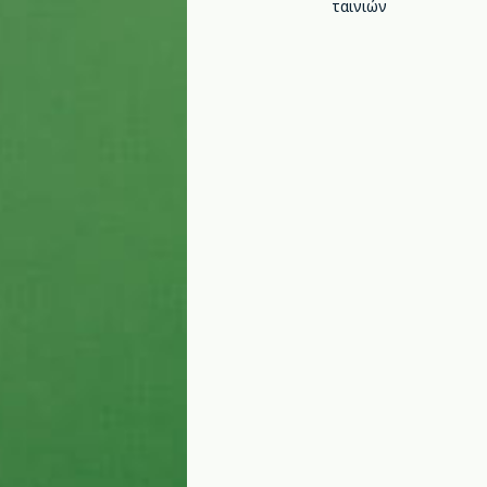
ταινιών