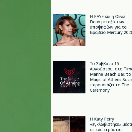
Η RAYE και η Olivia
Dean μεταξύ των
υποψηφίων για το
Βραβείο Mercury 202
Το Σάββατο 15
Αυγούστου, στο Tim
Marine Beach Bar, το
Magic of Athens Soci
παρουσιάζει το The
Ceremony
H Katy Perry
«εγκλωβίστηκε» μέσα
σε ένα τεράστιο