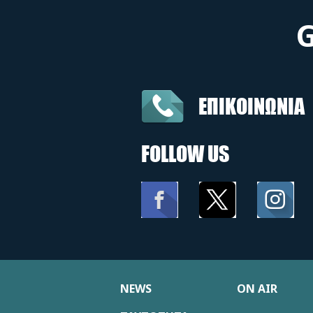
ΕΠΙΚΟΙΝΩΝΙΑ
FOLLOW US
NEWS
ON AIR