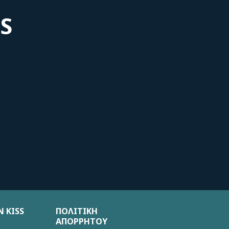
S
 KISS
ΠΟΛΙΤΙΚΗ
ΑΠΟΡΡΗΤΟΥ