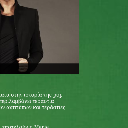
τα στην ιστορία της pop
περιλαμβάνει τεράστια
ν αντιτύπων και τεράστιες
 αποτελούν η Marie