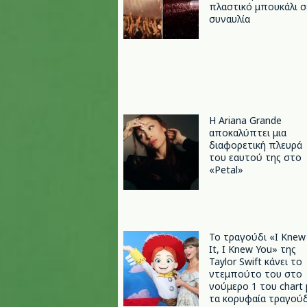
πλαστικό μπουκάλι σ
συναυλία
Η Ariana Grande
αποκαλύπτει μια
διαφορετική πλευρά
του εαυτού της στο
«Petal»
Το τραγούδι «I Knew
It, I Knew You» της
Taylor Swift κάνει το
ντεμπούτο του στο
νούμερο 1 του chart 
τα κορυφαία τραγούδ