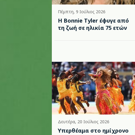
Πέμπτη, 9 Ιούλιος 2026
Η Bonnie Tyler έφυγε από
τη ζωή σε ηλικία 75 ετών
Δευτέρα, 20 Ιούλιος 2026
Υπερθέαμα στο ημίχρονο