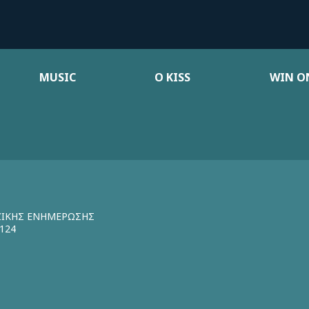
MUSIC
Ο KISS
WIN ON
ΖΙΚΗΣ ΕΝΗΜΕΡΩΣΗΣ
124