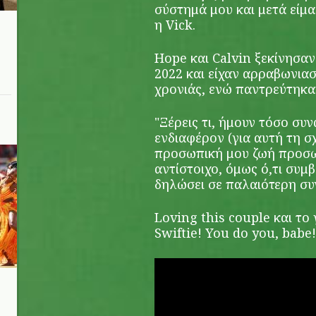
σύστημά μου και μετά είμαι
η Vick.
Hope και Calvin ξεκίνησαν
2022 και είχαν αρραβωνιαστ
χρονιάς, ενώ παντρεύτηκα
"Ξέρεις τι, ήμουν τόσο συ
ενδιαφέρον (για αυτή τη σ
προσωπική μου ζωή προσωπ
αντίστοιχο, όμως ό,τι συμβα
δηλώσει σε παλαιότερη συν
Loving this couple και το
Swiftie! You do you, babe!