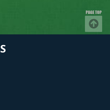
PAGE TOP
S