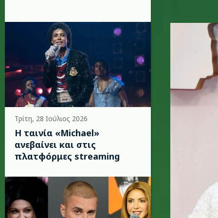
b.jpg
Τρίτη, 28 Ιούλιος 2026
Η ταινία «Michael»
ανεβαίνει και στις
πλατφόρμες streaming