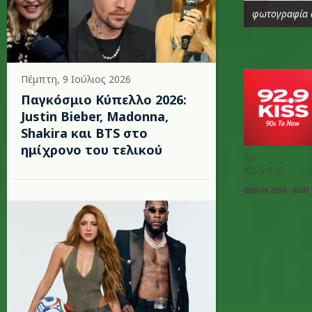
φωτογραφία 
Πέμπτη, 9 Ιούλιος 2026
Παγκόσμιο Κύπελλο 2026:
Justin Bieber, Madonna,
Shakira και BTS στο
ημίχρονο του τελικού
BY
KISS 929
MAR 29 2024 - 07:41