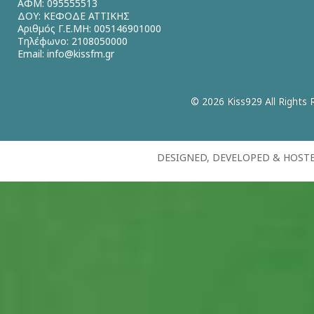
ΑΦΜ: 095555513
ΔΟΥ: ΚΕΦΟΔΕ ΑΤΤΙΚΗΣ
Αριθμός Γ.Ε.ΜΗ: 005146901000
Τηλέφωνο: 2108050000
Email:
info@kissfm.gr
© 2026 Kiss929 All Rights 
DESIGNED, DEVELOPED & HOST