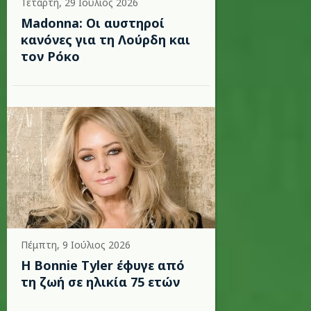
Τετάρτη, 29 Ιούλιος 2026
Madonna: Οι αυστηροί
κανόνες για τη Λούρδη και
τον Ρόκο
Πέμπτη, 9 Ιούλιος 2026
Η Bonnie Tyler έφυγε από
τη ζωή σε ηλικία 75 ετών