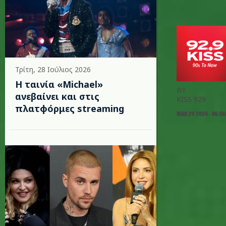
Τρίτη, 28 Ιούλιος 2026
Η ταινία «Michael»
BY
ανεβαίνει και στις
KISS 929
πλατφόρμες streaming
MAR 29 2024 - 06:56