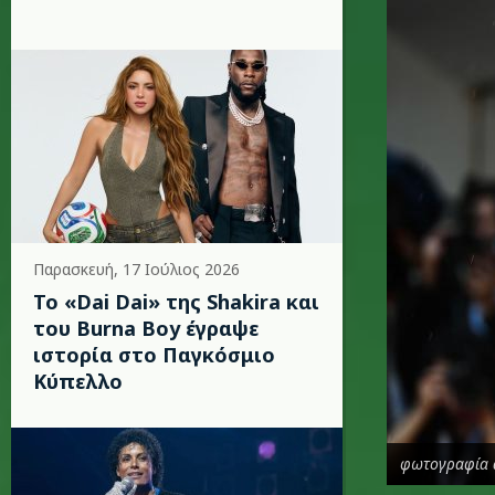
Παρασκευή, 17 Ιούλιος 2026
To «Dai Dai» της Shakira και
του Burna Boy έγραψε
ιστορία στο Παγκόσμιο
Κύπελλο
φωτογραφία 