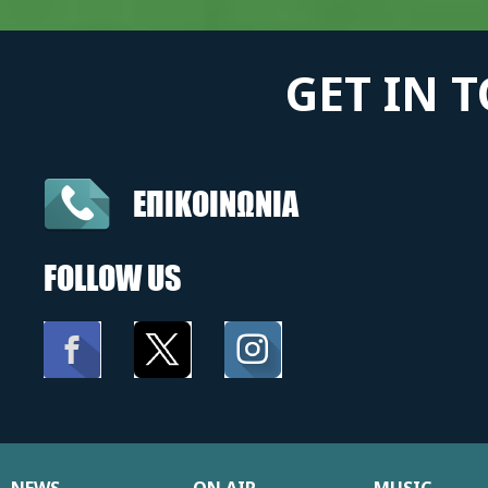
GET IN 
ΕΠΙΚΟΙΝΩΝΙΑ
FOLLOW US