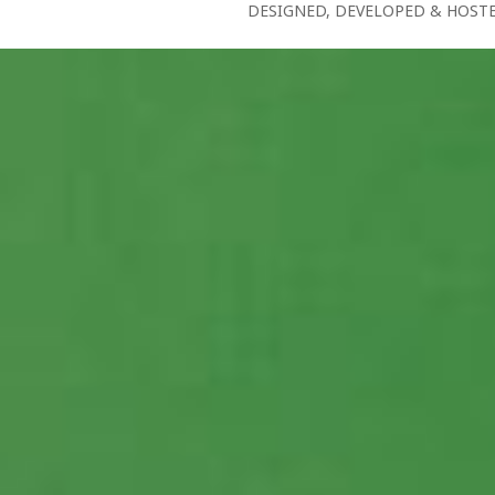
DESIGNED, DEVELOPED & HOST