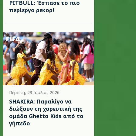
PITBULL: Έσπασε το πιο
περίεργο ρεκορ!
Πέμπτη, 23 Ιούλιος 2026
SHAKIRA: Παραλίγο να
διώξουν τη χορευτική της
ομάδα Ghetto Kids από το
γήπεδο