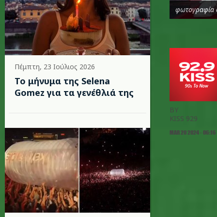
φωτογραφία 
Πέμπτη, 23 Ιούλιος 2026
Το μήνυμα της Selena
Gomez για τα γενέθλιά της
BY
KISS 929
MAR 20 2024 - 06:16