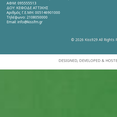
ΑΦΜ: 095555513
ΔΟΥ: ΚΕΦΟΔΕ ΑΤΤΙΚΗΣ
Αριθμός Γ.Ε.ΜΗ: 005146901000
Τηλέφωνο: 2108050000
Email:
info@kissfm.gr
© 2026 Kiss929 All Rights 
DESIGNED, DEVELOPED & HOST