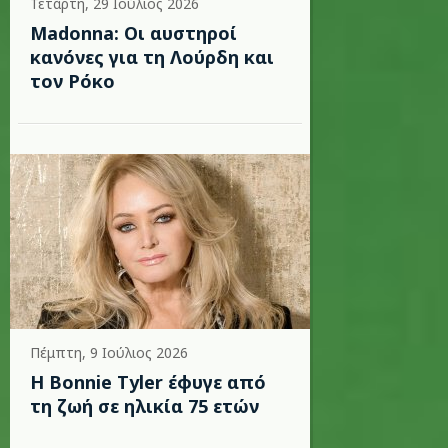
Τετάρτη, 29 Ιούλιος 2026
Madonna: Οι αυστηροί
κανόνες για τη Λούρδη και
τον Ρόκο
Πέμπτη, 9 Ιούλιος 2026
Η Bonnie Tyler έφυγε από
τη ζωή σε ηλικία 75 ετών