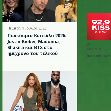
Πέμπτη, 9 Ιούλιος 2026
Παγκόσμιο Κύπελλο 2026:
Justin Bieber, Madonna,
BY
Shakira και BTS στο
KISS 929
ημίχρονο του τελικού
MAR 14 2024 - 06:24