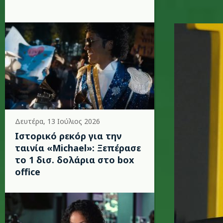
g.jpg
Δευτέρα, 13 Ιούλιος 2026
Ιστορικό ρεκόρ για την
ταινία «Michael»: Ξεπέρασε
το 1 δισ. δολάρια στο box
office