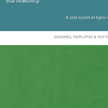
Email:
info@kissfm.gr
© 2026 Kiss929 All Rights 
DESIGNED, DEVELOPED & HOST