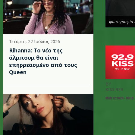
φωτογραφία 
Τετάρτη, 22 Ιούλιος 2026
Rihanna: Το νέο της
άλμπουμ θα είναι
επηρρεασμένο από τους
Queen
BY
KISS 929
MAR 12 2024 - 08:18