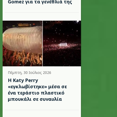
Gomez για τα γενέθλιά της
Πέμπτη, 30 Ιούλιος 2026
H Katy Perry
«εγκλωβίστηκε» μέσα σε
ένα τεράστιο πλαστικό
μπουκάλι σε συναυλία