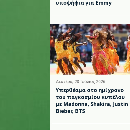
υποψήφια για Emmy
Δευτέρα, 20 Ιούλιος 2026
Υπερθέαμα στο ημίχρονο
του παγκοσμίου κυπέλου
με Madonna, Shakira, Justin
Bieber, BTS