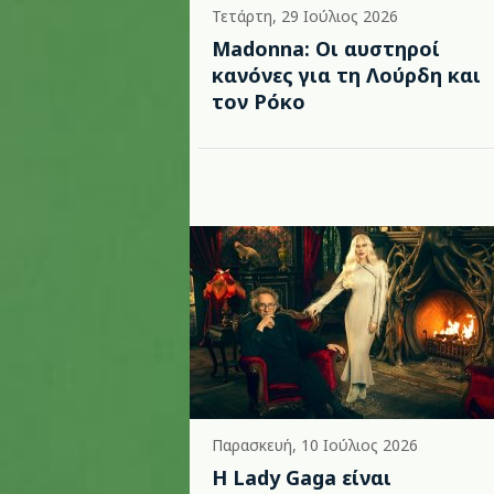
Τετάρτη, 29 Ιούλιος 2026
Madonna: Οι αυστηροί
κανόνες για τη Λούρδη και
τον Ρόκο
Παρασκευή, 10 Ιούλιος 2026
Η Lady Gaga είναι