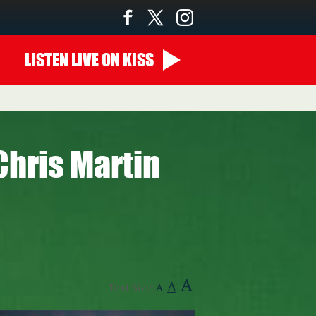
LISTEN
LIVE
ON KISS
hris Martin
A
A
Text Size:
A