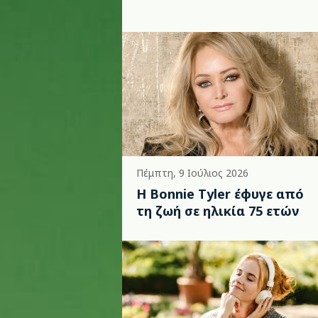
Πέμπτη, 9 Ιούλιος 2026
Η Bonnie Tyler έφυγε από
τη ζωή σε ηλικία 75 ετών