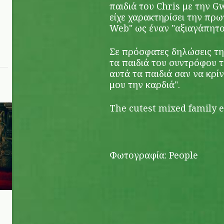
παιδιά του Chris με την 
είχε χαρακτηρίσει την πρ
Web" ως έναν "αξιαγάπητο
Σε πρόσφατες δηλώσεις της
τα παιδιά του συντρόφου 
αυτά τα παιδιά σαν να κρί
μου την καρδιά".
The cutest mixed family e
Φωτογραφία: People