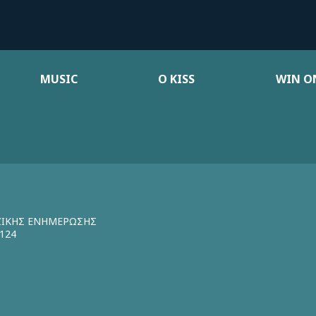
MUSIC
Ο KISS
WIN ON
ΖΙΚΗΣ ΕΝΗΜΕΡΩΣΗΣ
124