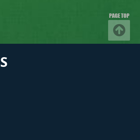
PAGE TOP
S