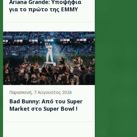
Ariana Grande: Υποψήφια
για το πρώτο της EMMY
Παρασκευή, 7 Αύγουστος 2026
Bad Bunny: Από του Super
Market στο Super Bowl !