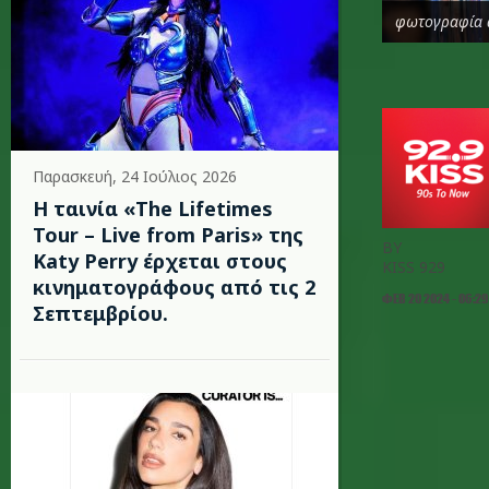
φωτογραφία 
Παρασκευή, 24 Ιούλιος 2026
Η ταινία «The Lifetimes
Tour – Live from Paris» της
BY
Katy Perry έρχεται στους
KISS 929
κινηματογράφους από τις 2
ΦΕΒ 20 2024 - 06:29
Σεπτεμβρίου.