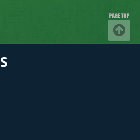
PAGE TOP
S