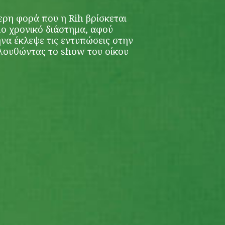
τερη φορά που η Rih βρίσκεται
μο χρονικό διάστημα, αφού
να έκλεψε τις εντυπώσεις στην
ουθώντας το show του οίκου