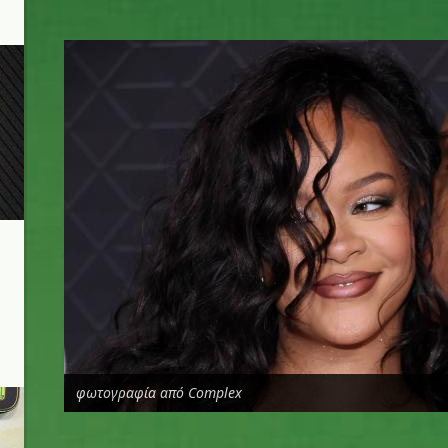
r.jpg
φωτογραφία από Complex