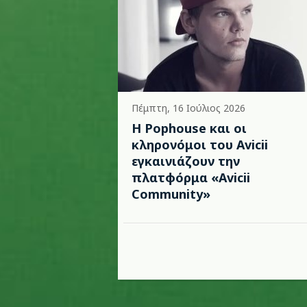
Πέμπτη, 16 Ιούλιος 2026
Η Pophouse και οι
κληρονόμοι του Avicii
εγκαινιάζουν την
πλατφόρμα «Avicii
Community»