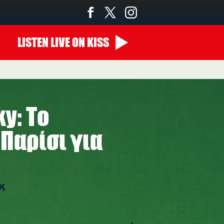
LISTEN
LIVE
ON KISS
y: Το
 Παρίσι για
ος