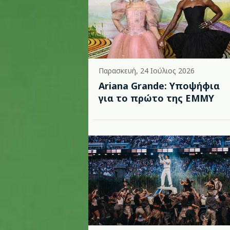
Παρασκευή, 24 Ιούλιος 2026
Ariana Grande: Υποψήφια
για το πρώτο της EMMY