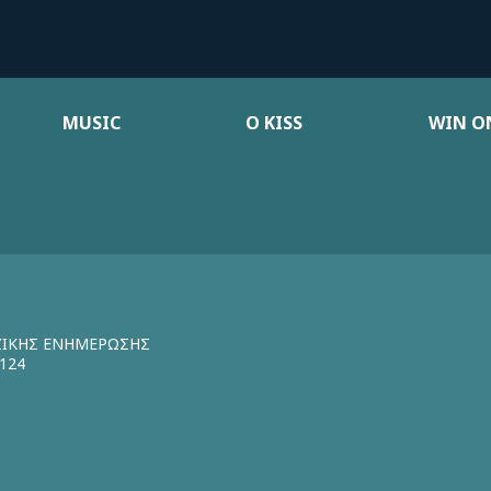
MUSIC
Ο KISS
WIN ON
ΖΙΚΗΣ ΕΝΗΜΕΡΩΣΗΣ
124