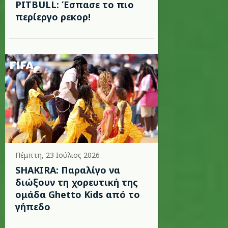
PITBULL: Έσπασε το πιο
περίεργο ρεκορ!
Πέμπτη, 23 Ιούλιος 2026
SHAKIRA: Παραλίγο να
διώξουν τη χορευτική της
ομάδα Ghetto Kids από το
γήπεδο