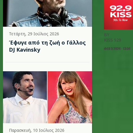
Τετάρτη, 29 Ιούλιος 2026
BY
KISS 929
Έφυγε από τη ζωή ο Γάλλος
DJ Kavinsky
ΦΕΒ 5 2024 - 13:59
Παρασκευή, 10 Ιούλιος 2026