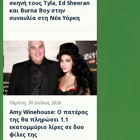
σκηνή τους Tyla, Ed Sheeran
και Burna Boy στην
συναυλία στη Νέα Υόρκη
Πέμπτη, 30 Ιούλιος 2026
Amy Winehouse: Ο πατέρας
της θα πληρώσει 1,1
εκατομμύριο λίρες σε δυο
φίλες της