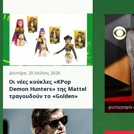
dd.jpg
Δευτέρα, 20 Ιούλιος 2026
Οι νέες κούκλες «KPop
Demon Hunters» της Mattel
τραγουδούν το «Golden»
φωτογραφία α