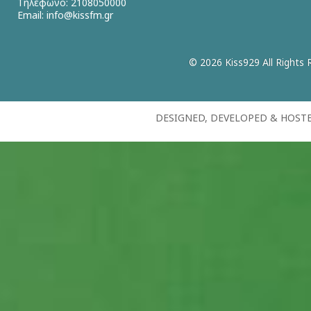
Τηλέφωνο: 2108050000
Email:
info@kissfm.gr
© 2026 Kiss929 All Rights 
DESIGNED, DEVELOPED & HOST