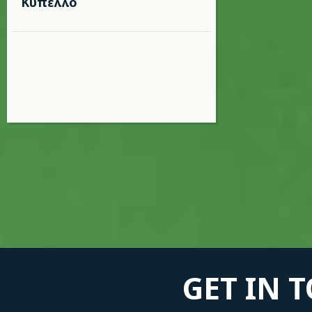
Κύπελλο
GET IN 