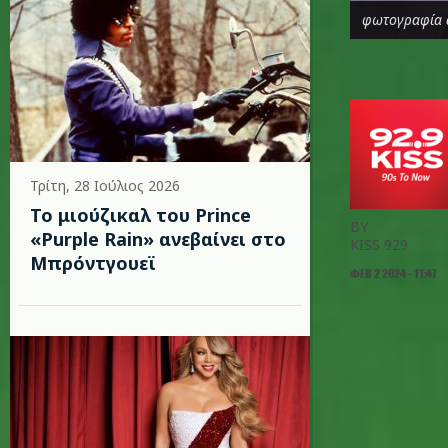
φωτογραφία 
Τρίτη, 28 Ιούλιος 2026
Το μιούζικαλ του Prince
BY
«Purple Rain» ανεβαίνει στο
KISS 929
Μπρόντγουεϊ
ΦΕΒ 2 2024 - 11:47