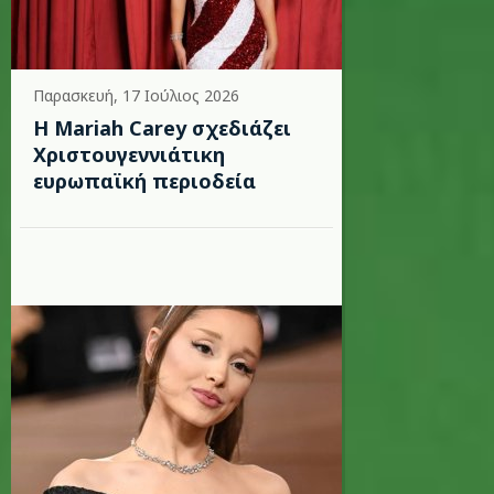
Παρασκευή, 17 Ιούλιος 2026
Η Mariah Carey σχεδιάζει
Χριστουγεννιάτικη
ευρωπαϊκή περιοδεία