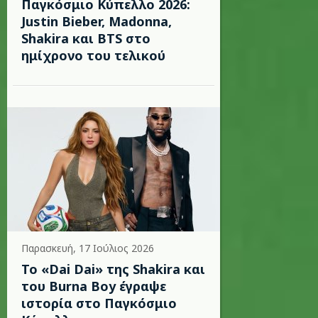
Παγκόσμιο Κύπελλο 2026:
Justin Bieber, Madonna,
Shakira και BTS στο
ημίχρονο του τελικού
Παρασκευή, 17 Ιούλιος 2026
To «Dai Dai» της Shakira και
του Burna Boy έγραψε
ιστορία στο Παγκόσμιο