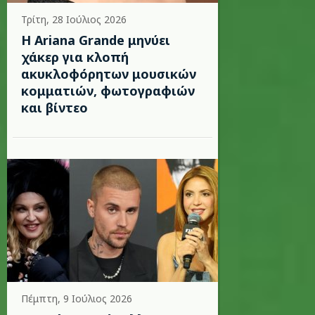
Τρίτη, 28 Ιούλιος 2026
Η Ariana Grande μηνύει
χάκερ για κλοπή
ακυκλοφόρητων μουσικών
κομματιών, φωτογραφιών
και βίντεο
Πέμπτη, 9 Ιούλιος 2026