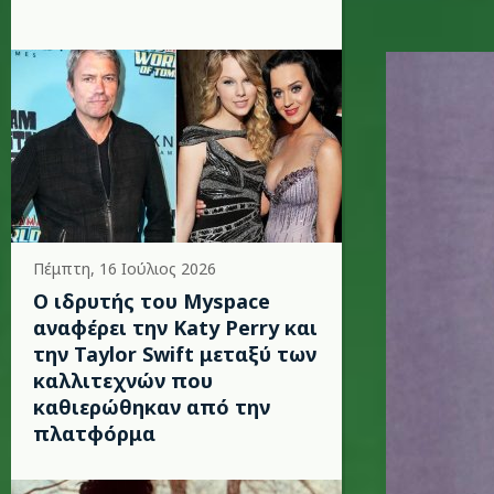
c.jpg
Πέμπτη, 16 Ιούλιος 2026
Ο ιδρυτής του Myspace
αναφέρει την Katy Perry και
την Taylor Swift μεταξύ των
καλλιτεχνών που
καθιερώθηκαν από την
πλατφόρμα