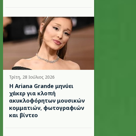
Τρίτη, 28 Ιούλιος 2026
Η Ariana Grande μηνύει
χάκερ για κλοπή
ακυκλοφόρητων μουσικών
κομματιών, φωτογραφιών
και βίντεο