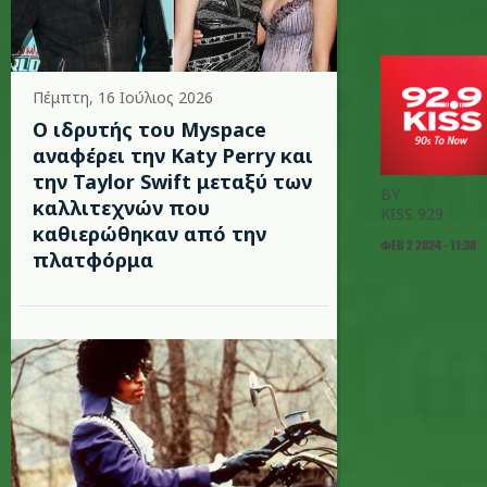
Πέμπτη, 16 Ιούλιος 2026
Ο ιδρυτής του Myspace
αναφέρει την Katy Perry και
την Taylor Swift μεταξύ των
BY
καλλιτεχνών που
KISS 929
καθιερώθηκαν από την
ΦΕΒ 2 2024 - 11:38
πλατφόρμα