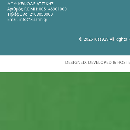
ΔΟΥ: ΚΕΦΟΔΕ ΑΤΤΙΚΗΣ
Αριθμός Γ.Ε.ΜΗ: 005146901000
Τηλέφωνο: 2108050000
Email:
info@kissfm.gr
© 2026 Kiss929 All Rights 
DESIGNED, DEVELOPED & HOST