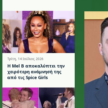
b.jpg
Τρίτη, 14 Ιούλιος 2026
Η Mel B αποκαλύπτει την
χειρότερη ανάμνησή της
από τις Spice Girls