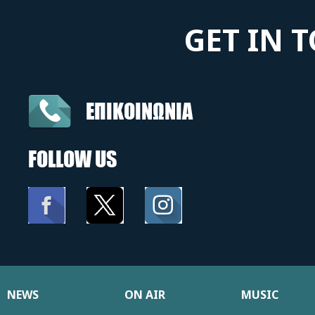
GET IN 
ΕΠΙΚΟΙΝΩΝΙΑ
FOLLOW US
NEWS
ON AIR
MUSIC