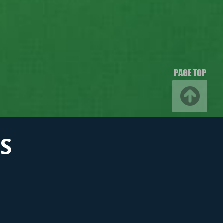
PAGE TOP
S