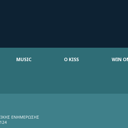
MUSIC
Ο KISS
WIN ON
ΖΙΚΗΣ ΕΝΗΜΕΡΩΣΗΣ
124