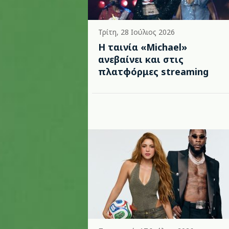
Τρίτη, 28 Ιούλιος 2026
Η ταινία «Michael»
ανεβαίνει και στις
πλατφόρμες streaming