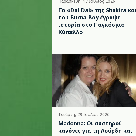
Παρασκευή, 17 Ιούλιος 2026
To «Dai Dai» της Shakira κα
του Burna Boy έγραψε
ιστορία στο Παγκόσμιο
Κύπελλο
Τετάρτη, 29 Ιούλιος 2026
Madonna: Οι αυστηροί
κανόνες για τη Λούρδη και