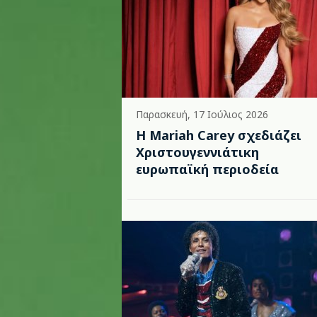
Παρασκευή, 17 Ιούλιος 2026
Η Mariah Carey σχεδιάζει
Χριστουγεννιάτικη
ευρωπαϊκή περιοδεία