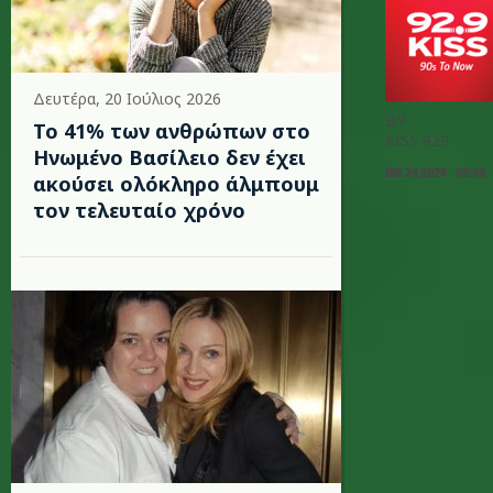
Δευτέρα, 20 Ιούλιος 2026
BY
Το 41% των ανθρώπων στο
KISS 929
Ηνωμένο Βασίλειο δεν έχει
ΙΑΝ 24 2024 - 09:49
ακούσει ολόκληρο άλμπουμ
τον τελευταίο χρόνο