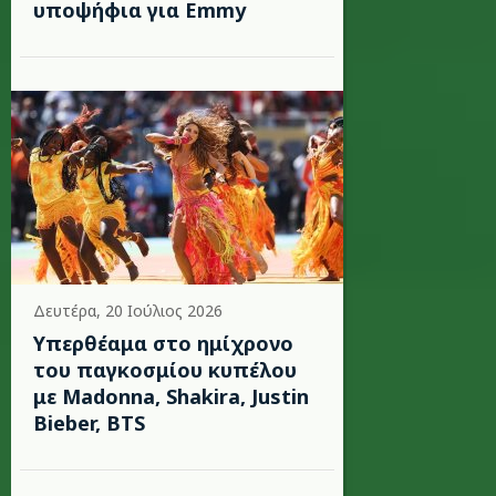
υποψήφια για Emmy
Δευτέρα, 20 Ιούλιος 2026
Υπερθέαμα στο ημίχρονο
του παγκοσμίου κυπέλου
με Madonna, Shakira, Justin
Bieber, BTS