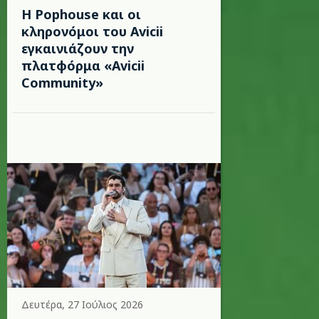
Η Pophouse και οι
κληρονόμοι του Avicii
εγκαινιάζουν την
πλατφόρμα «Avicii
Community»
Δευτέρα, 27 Ιούλιος 2026