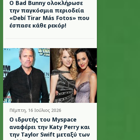
Ο Bad Bunny ολοκλήρωσε
την παγκόσμια περιοδεία
«Debí Tirar Más Fotos» που
έσπασε κάθε ρεκόρ!
Πέμπτη, 16 Ιούλιος 2026
Ο ιδρυτής του Myspace
αναφέρει την Katy Perry και
την Taylor Swift μεταξύ των