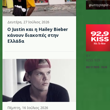
φωτογραφία 
Δευτέρα, 27 Ιούλιος 2026
Ο Justin και η Hailey Bieber
κάνουν διακοπές στην
Ελλάδα
BY
KISS 929
ΙΑΝ 17 2024 - 15:14
Πέμπτη, 16 Ιούλιος 2026