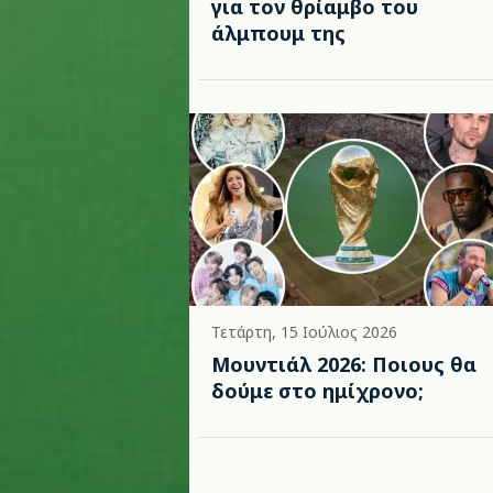
για τον θρίαμβο του
άλμπουμ της
Τετάρτη, 15 Ιούλιος 2026
Μουντιάλ 2026: Ποιους θα
δούμε στο ημίχρονο;