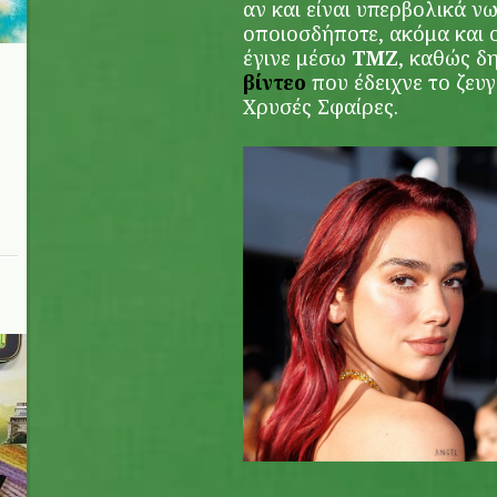
αν και είναι υπερβολικά νω
οποιοσδήποτε, ακόμα και 
έγινε μέσω
TMZ
, καθώς δ
βίντεο
που έδειχνε το ζευγ
Χρυσές Σφαίρες.