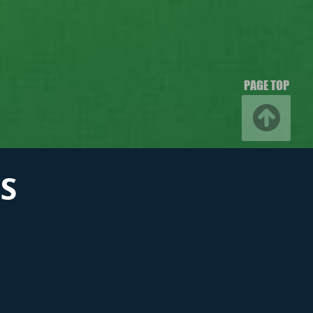
PAGE TOP
S