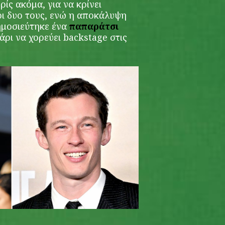
ρίς ακόμα, για να κρίνει
οι δυο τους, ενώ η αποκάλυψη
ημοσιεύτηκε ένα
παπαράτσι
άρι να χορεύει backstage στις