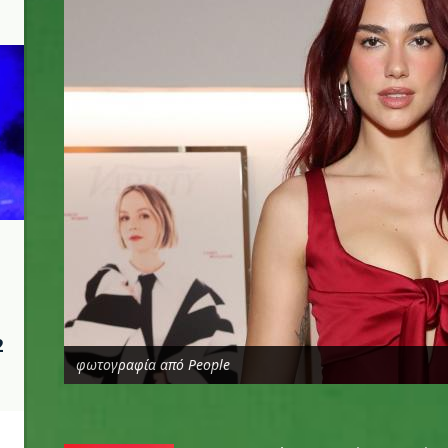
2
φωτογραφία από People