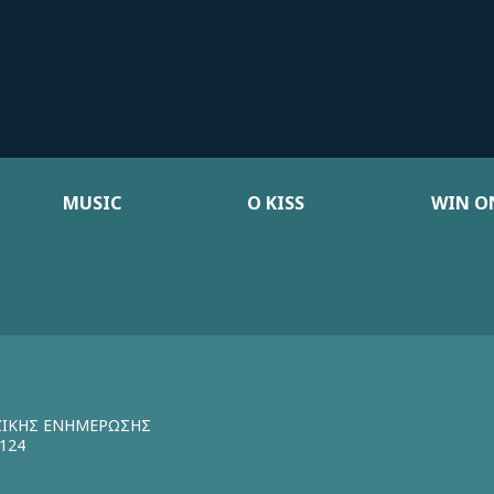
MUSIC
Ο KISS
WIN ON
ΖΙΚΗΣ ΕΝΗΜΕΡΩΣΗΣ
124