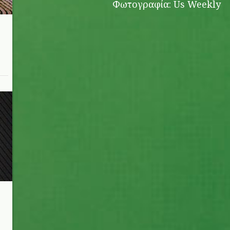
Φωτογραφία: Us Weekly