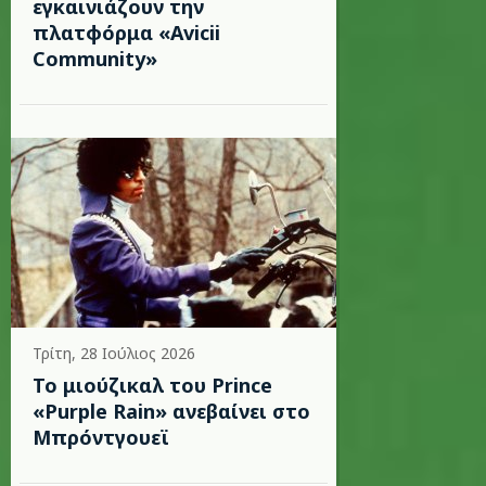
εγκαινιάζουν την
πλατφόρμα «Avicii
Community»
Τρίτη, 28 Ιούλιος 2026
Το μιούζικαλ του Prince
«Purple Rain» ανεβαίνει στο
Μπρόντγουεϊ