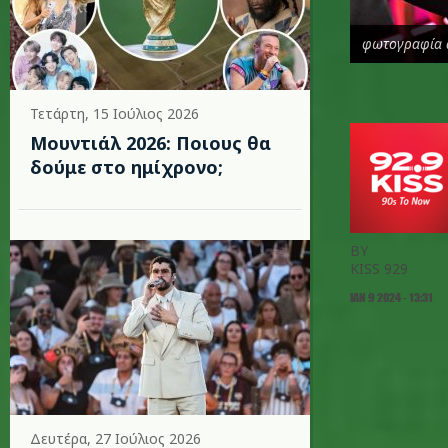
φωτογραφία 
Τετάρτη, 15 Ιούλιος 2026
Μουντιάλ 2026: Ποιους θα
δούμε στο ημίχρονο;
BY
KISS 929
ΙΑΝ 9 2024 - 13:31
Δευτέρα, 27 Ιούλιος 2026