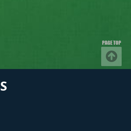
PAGE TOP
S