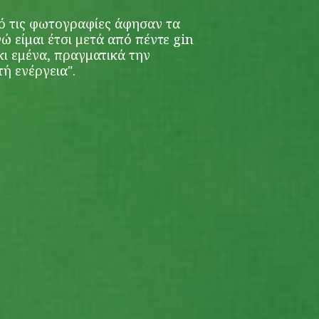
ό τις φωτογραφίες άφησαν τα
ώ είμαι έτσι μετά από πέντε gin
ν κι εμένα, πραγματικά την
τή ενέργεια".