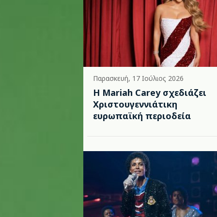
Παρασκευή, 17 Ιούλιος 2026
Η Mariah Carey σχεδιάζει
Χριστουγεννιάτικη
ευρωπαϊκή περιοδεία