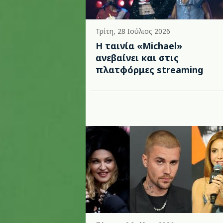
Τρίτη, 28 Ιούλιος 2026
Η ταινία «Michael»
ανεβαίνει και στις
πλατφόρμες streaming