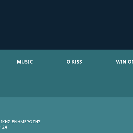
MUSIC
Ο KISS
WIN ON
ΖΙΚΗΣ ΕΝΗΜΕΡΩΣΗΣ
124