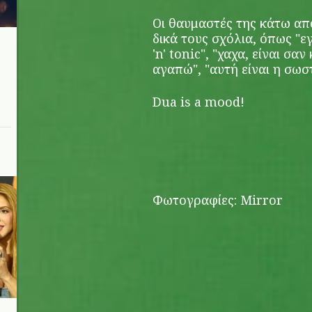
Οι θαυμαστές της κάτω απ
δικά τους σχόλια, όπως "εγ
'n' tonic", "χαχα, είναι σα
αγαπώ", "αυτή είναι η σωσ
Dua is a mood!
Φωτογραφίες: Mirror