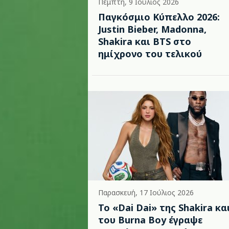
Πέμπτη, 9 Ιούλιος 2026
Παγκόσμιο Κύπελλο 2026:
Justin Bieber, Madonna,
Shakira και BTS στο
ημίχρονο του τελικού
Παρασκευή, 17 Ιούλιος 2026
To «Dai Dai» της Shakira κα
του Burna Boy έγραψε