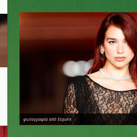
d.jpg
φωτογραφία από Esquire