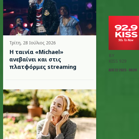
Τρίτη, 28 Ιούλιος 2026
Η ταινία «Michael»
BY
ανεβαίνει και στις
KISS 929
πλατφόρμες streaming
ΔΕΚ 22 2023 - 08:20