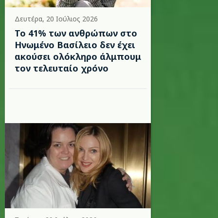
Δευτέρα, 20 Ιούλιος 2026
Το 41% των ανθρώπων στο
Ηνωμένο Βασίλειο δεν έχει
ακούσει ολόκληρο άλμπουμ
τον τελευταίο χρόνο