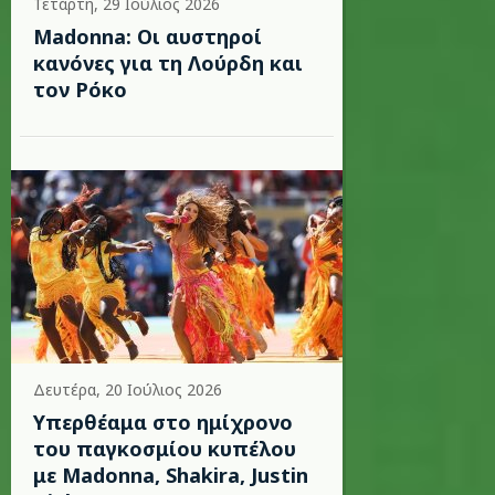
Τετάρτη, 29 Ιούλιος 2026
Madonna: Οι αυστηροί
κανόνες για τη Λούρδη και
τον Ρόκο
Δευτέρα, 20 Ιούλιος 2026
Υπερθέαμα στο ημίχρονο
του παγκοσμίου κυπέλου
με Madonna, Shakira, Justin