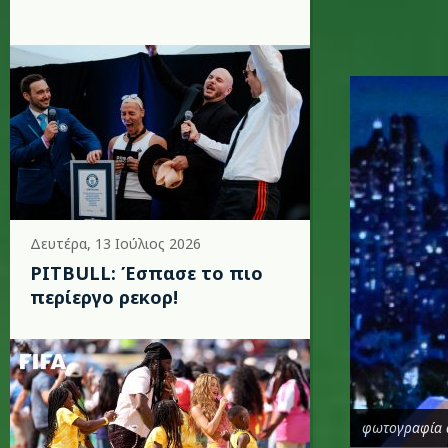
b.jpg
Δευτέρα, 13 Ιούλιος 2026
PITBULL: Έσπασε το πιο
περίεργο ρεκορ!
φωτογραφία 