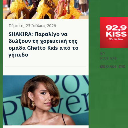
Πέμπτη, 23 Ιούλιος 2026
SHAKIRA: Παραλίγο να
διώξουν τη χορευτική της
ομάδα Ghetto Kids από το
BY
γήπεδο
KISS 929
ΔΕΚ 22 2023 - 07:57