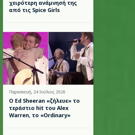
χειρότερη ανάμνησή της
από τις Spice Girls
Παρασκευή, 24 Ιούλιος 2026
Ο Ed Sheeran «ζήλευε» το
τεράστιο hit του Alex
Warren, το «Ordinary»