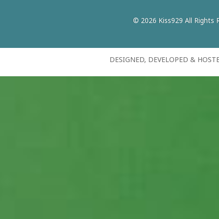
© 2026 Kiss929 All Rights 
DESIGNED, DEVELOPED & HOST