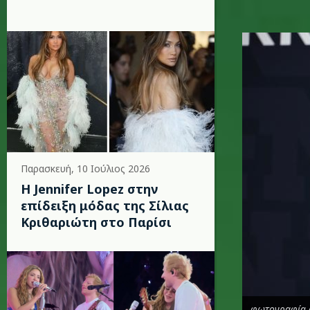
d.jpg
Παρασκευή, 10 Ιούλιος 2026
Η Jennifer Lopez στην
επίδειξη μόδας της Σίλιας
Κριθαριώτη στο Παρίσι
φωτογραφία