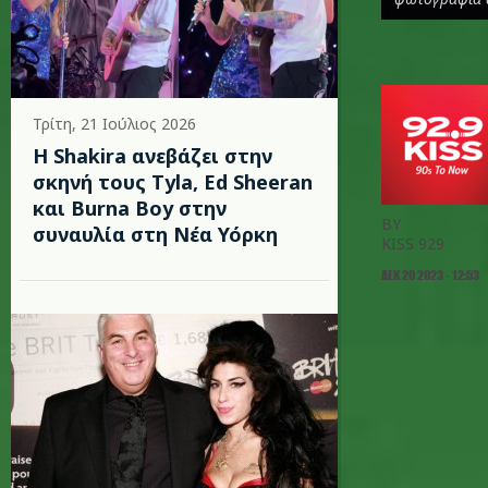
Τρίτη, 21 Ιούλιος 2026
Η Shakira ανεβάζει στην
σκηνή τους Tyla, Ed Sheeran
και Burna Boy στην
BY
συναυλία στη Νέα Υόρκη
KISS 929
ΔΕΚ 20 2023 - 12:53