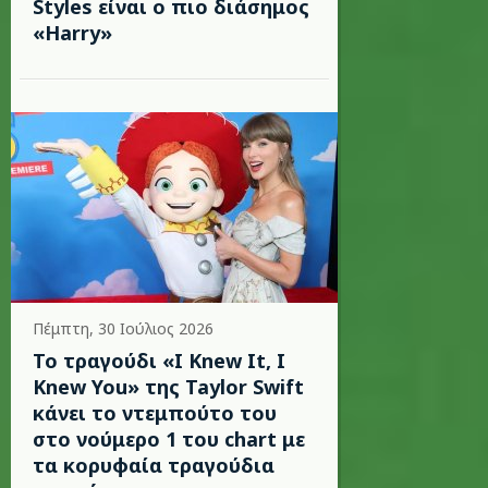
Styles είναι ο πιο διάσημος
«Harry»
Πέμπτη, 30 Ιούλιος 2026
Το τραγούδι «I Knew It, I
Knew You» της Taylor Swift
κάνει το ντεμπούτο του
στο νούμερο 1 του chart με
τα κορυφαία τραγούδια