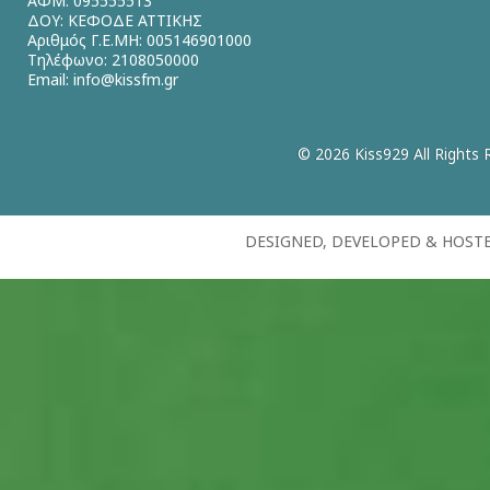
ΑΦΜ: 095555513
ΔΟΥ: ΚΕΦΟΔΕ ΑΤΤΙΚΗΣ
Αριθμός Γ.Ε.ΜΗ: 005146901000
Τηλέφωνο: 2108050000
Email:
info@kissfm.gr
© 2026 Kiss929 All Rights 
DESIGNED, DEVELOPED & HOST