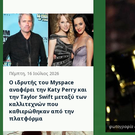
Πέμπτη, 16 Ιούλιος 2026
Ο ιδρυτής του Myspace
αναφέρει την Katy Perry και
την Taylor Swift μεταξύ των
καλλιτεχνών που
καθιερώθηκαν από την
πλατφόρμα
φωτογραφία 