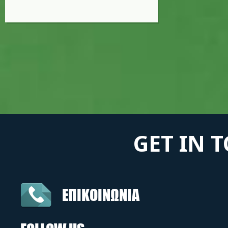
GET IN 
ΕΠΙΚΟΙΝΩΝΙΑ