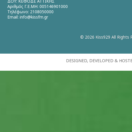
ΔΟΥ: ΚΕΦΟΔΕ ΑΤΤΙΚΗΣ
Αριθμός Γ.Ε.ΜΗ: 005146901000
Τηλέφωνο: 2108050000
Email:
info@kissfm.gr
© 2026 Kiss929 All Rights 
DESIGNED, DEVELOPED & HOST