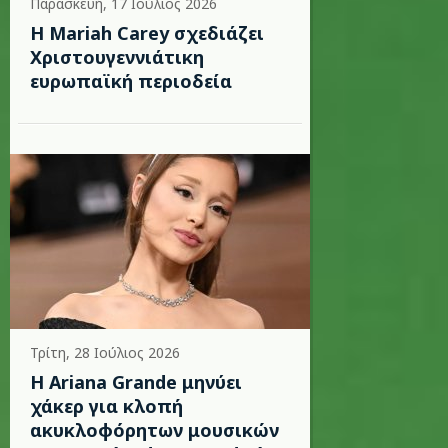
Παρασκευή, 17 Ιούλιος 2026
Η Mariah Carey σχεδιάζει
Χριστουγεννιάτικη
ευρωπαϊκή περιοδεία
Τρίτη, 28 Ιούλιος 2026
Η Ariana Grande μηνύει
χάκερ για κλοπή
ακυκλοφόρητων μουσικών