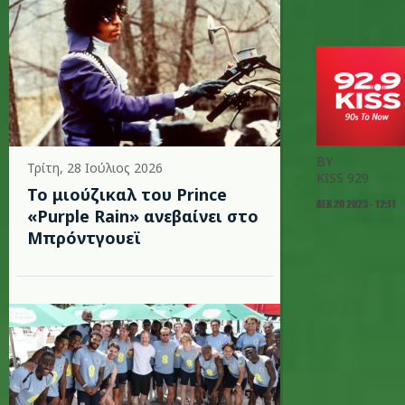
BY
Τρίτη, 28 Ιούλιος 2026
KISS 929
Το μιούζικαλ του Prince
ΔΕΚ 20 2023 - 12:11
«Purple Rain» ανεβαίνει στο
Μπρόντγουεϊ