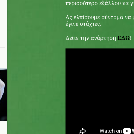
περισσότερο εξάλλου να γ
Ας ελπίσουμε σύντομα να 
έγινε στάχτες.
Δείτε την ανάρτηση
ΕΔΩ
!