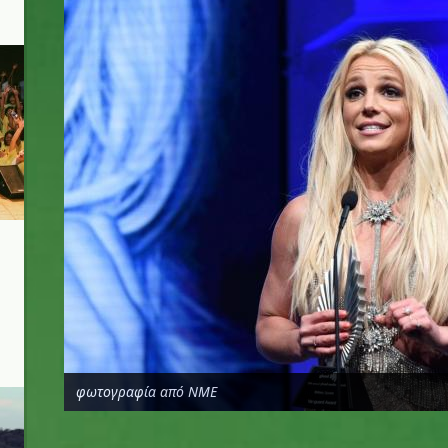
φωτογραφία από NME