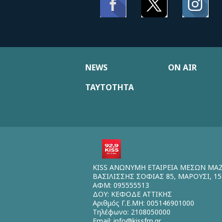
NEWS
ON AIR
ΤΑΥΤΟΤΗΤΑ
KISS ΑΝΩΝΥΜΗ ΕΤΑΙΡΕΙΑ ΜΕΣΩΝ ΜΑ
ΒΑΣΙΛΙΣΣΗΣ ΣΟΦΙΑΣ 85, ΜΑΡΟΥΣΙ, 15
ΑΦΜ: 095555513
ΔΟΥ: ΚΕΦΟΔΕ ΑΤΤΙΚΗΣ
Αριθμός Γ.Ε.ΜΗ: 005146901000
Τηλέφωνο: 2108050000
Email:
info@kissfm.gr