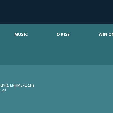
MUSIC
Ο KISS
WIN ON
ΖΙΚΗΣ ΕΝΗΜΕΡΩΣΗΣ
124