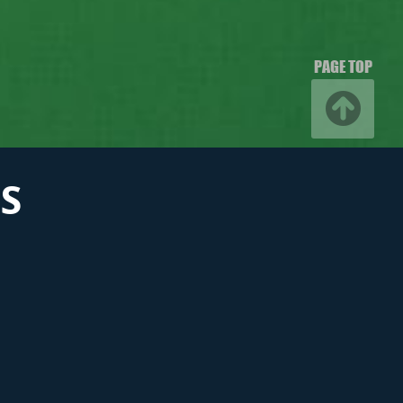
PAGE TOP
S