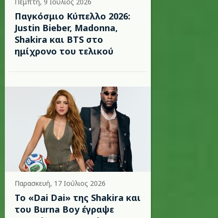
Πέμπτη, 9 Ιούλιος 2026
Παγκόσμιο Κύπελλο 2026:
Justin Bieber, Madonna,
Shakira και BTS στο
ημίχρονο του τελικού
Παρασκευή, 17 Ιούλιος 2026
To «Dai Dai» της Shakira και
του Burna Boy έγραψε