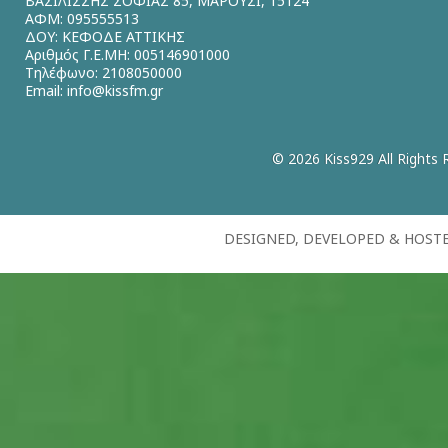
ΒΑΣΙΛΙΣΣΗΣ ΣΟΦΙΑΣ 85, ΜΑΡΟΥΣΙ, 15124
ΑΦΜ: 095555513
ΔΟΥ: ΚΕΦΟΔΕ ΑΤΤΙΚΗΣ
Αριθμός Γ.Ε.ΜΗ: 005146901000
Τηλέφωνο: 2108050000
Email:
info@kissfm.gr
© 2026 Kiss929 All Rights 
DESIGNED, DEVELOPED & HOST