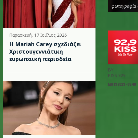
φωτογραφία 
Παρασκευή, 17 Ιούλιος 2026
Η Mariah Carey σχεδιάζει
Χριστουγεννιάτικη
ευρωπαϊκή περιοδεία
BY
KISS 929
ΔΕΚ 13 2023 - 09:48