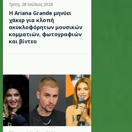
Τρίτη, 28 Ιούλιος 2026
Η Ariana Grande μηνύει
χάκερ για κλοπή
ακυκλοφόρητων μουσικών
κομματιών, φωτογραφιών
και βίντεο