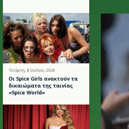
d.jpg
Τετάρτη, 8 Ιούλιος 2026
Οι Spice Girls ανακτούν τα
δικαιώματα της ταινίας
«Spice World»