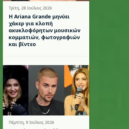
Τρίτη, 28 Ιούλιος 2026
Η Ariana Grande μηνύει
χάκερ για κλοπή
ακυκλοφόρητων μουσικών
κομματιών, φωτογραφιών
και βίντεο
Πέμπτη, 9 Ιούλιος 2026