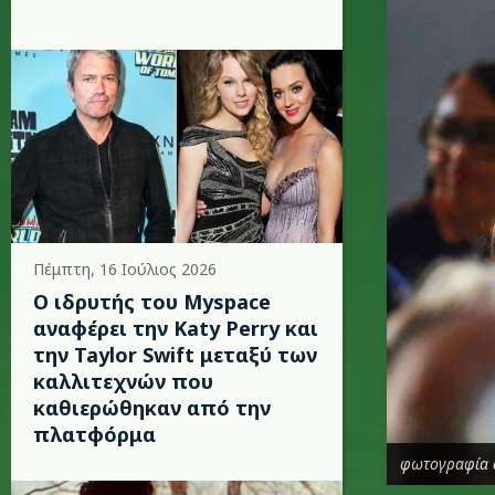
Πέμπτη, 16 Ιούλιος 2026
Ο ιδρυτής του Myspace
αναφέρει την Katy Perry και
την Taylor Swift μεταξύ των
καλλιτεχνών που
καθιερώθηκαν από την
πλατφόρμα
φωτογραφία 