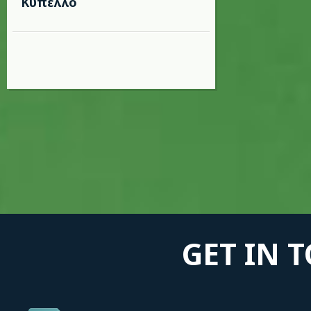
Κύπελλο
GET IN 