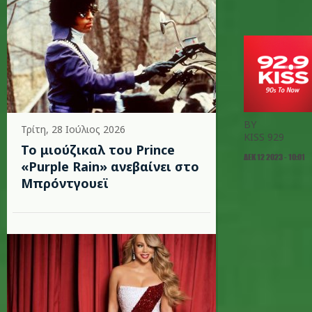
BY
Τρίτη, 28 Ιούλιος 2026
KISS 929
Το μιούζικαλ του Prince
ΔΕΚ 12 2023 - 10:01
«Purple Rain» ανεβαίνει στο
Μπρόντγουεϊ