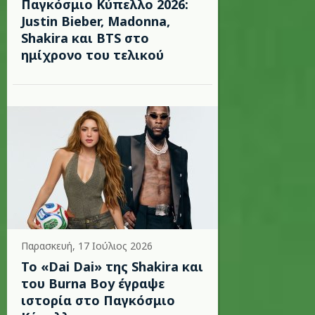
Παγκόσμιο Κύπελλο 2026:
Justin Bieber, Madonna,
Shakira και BTS στο
ημίχρονο του τελικού
Παρασκευή, 17 Ιούλιος 2026
To «Dai Dai» της Shakira και
του Burna Boy έγραψε
ιστορία στο Παγκόσμιο