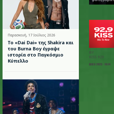
Παρασκευή, 17 Ιούλιος 2026
To «Dai Dai» της Shakira και
του Burna Boy έγραψε
BY
ιστορία στο Παγκόσμιο
KISS 929
Κύπελλο
ΔΕΚ 6 2023 - 10:14