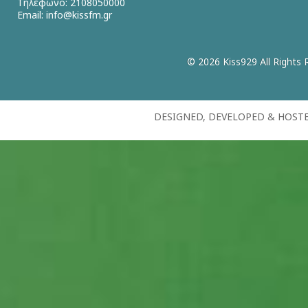
Τηλέφωνο: 2108050000
Email:
info@kissfm.gr
© 2026 Kiss929 All Rights 
DESIGNED, DEVELOPED & HOST