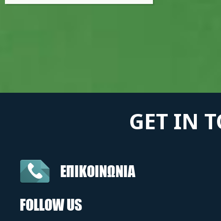
GET IN 
ΕΠΙΚΟΙΝΩΝΙΑ
FOLLOW US