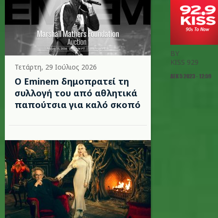
BY
KISS 929
Τετάρτη, 29 Ιούλιος 2026
ΔΕΚ 5 2023 - 12:59
Ο Eminem δημοπρατεί τη
συλλογή του από αθλητικά
παπούτσια για καλό σκοπό