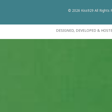
© 2026 Kiss929 All Rights 
DESIGNED, DEVELOPED & HOST