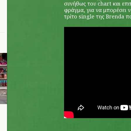
συνήθως του chart και επ
φράγμα, για να μπορέσει ν
τρίτο single της Brenda π