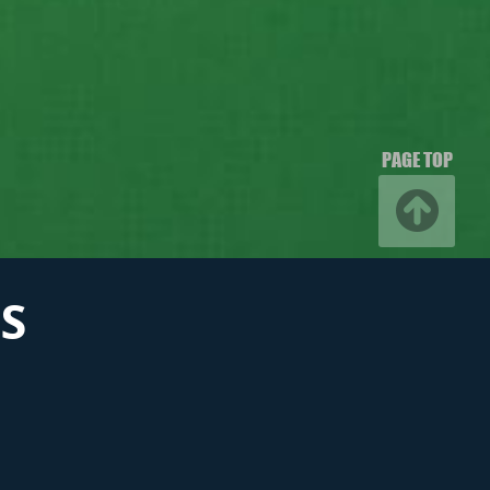
PAGE TOP
S