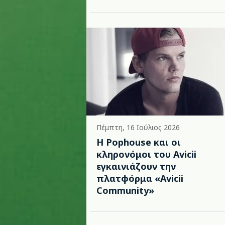
Πέμπτη, 16 Ιούλιος 2026
Η Pophouse και οι
κληρονόμοι του Avicii
εγκαινιάζουν την
πλατφόρμα «Avicii
Community»