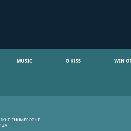
MUSIC
Ο KISS
WIN ON
ΖΙΚΗΣ ΕΝΗΜΕΡΩΣΗΣ
124