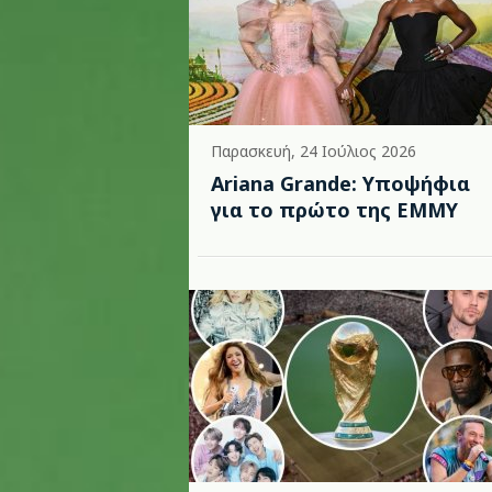
Παρασκευή, 24 Ιούλιος 2026
Ariana Grande: Υποψήφια
για το πρώτο της EMMY