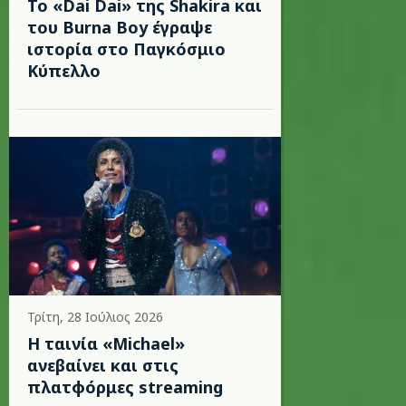
To «Dai Dai» της Shakira και
του Burna Boy έγραψε
ιστορία στο Παγκόσμιο
Κύπελλο
Τρίτη, 28 Ιούλιος 2026
Η ταινία «Michael»
ανεβαίνει και στις
πλατφόρμες streaming