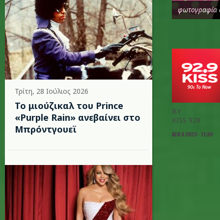
φωτογραφία 
Τρίτη, 28 Ιούλιος 2026
Το μιούζικαλ του Prince
BY
«Purple Rain» ανεβαίνει στο
KISS 929
Μπρόντγουεϊ
ΔΕΚ 4 2023 - 11:39