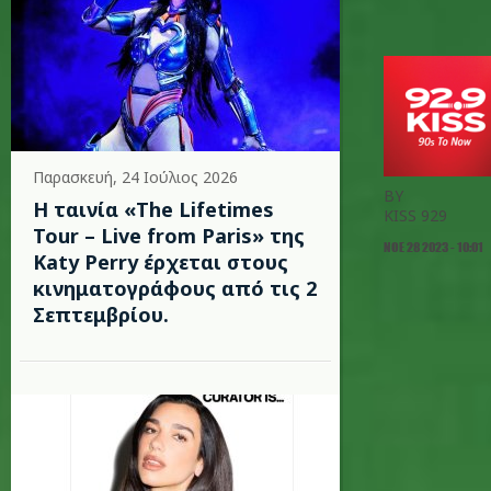
Παρασκευή, 24 Ιούλιος 2026
BY
Η ταινία «The Lifetimes
KISS 929
Tour – Live from Paris» της
ΝΟΕ 28 2023 - 10:01
Katy Perry έρχεται στους
κινηματογράφους από τις 2
Σεπτεμβρίου.