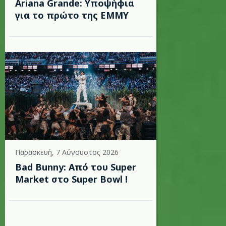
Ariana Grande: Υποψήφια
για το πρώτο της EMMY
Παρασκευή, 7 Αύγουστος 2026
Bad Bunny: Από του Super
Market στο Super Bowl !