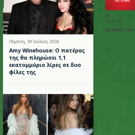
BY
KISS 929
ΝΟΕ 29 2022 - 11:15
Πέμπτη, 30 Ιούλιος 2026
Amy Winehouse: Ο πατέρας
της θα πληρώσει 1,1
εκατομμύριο λίρες σε δυο
φίλες της