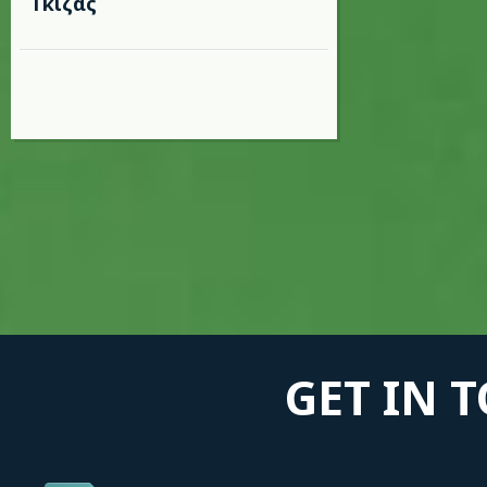
Γκίζας
GET IN 