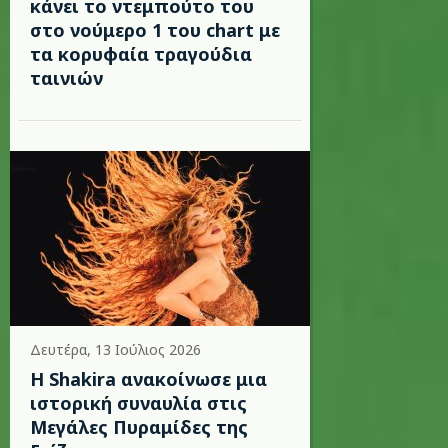
κάνει το ντεμπούτο του
στο νούμερο 1 του chart με
τα κορυφαία τραγούδια
ταινιών
Δευτέρα, 13 Ιούλιος 2026
Η Shakira ανακοίνωσε μια
ιστορική συναυλία στις
Μεγάλες Πυραμίδες της