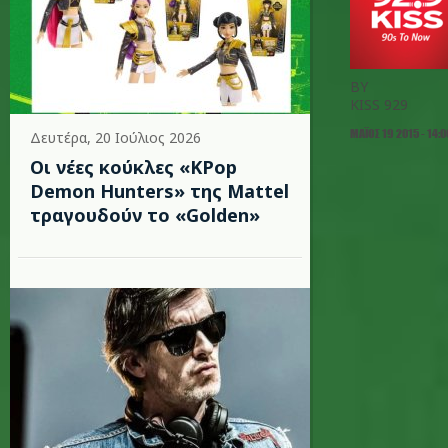
BY
KISS 929
ΜΆΙΟΣ 19 2015 - 14:0
Δευτέρα, 20 Ιούλιος 2026
Οι νέες κούκλες «KPop
Demon Hunters» της Mattel
τραγουδούν το «Golden»