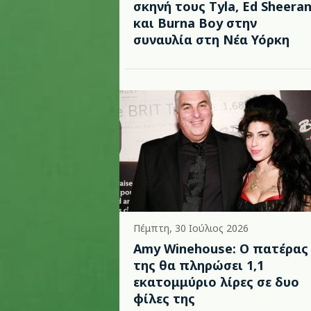
σκηνή τους Tyla, Ed Sheera
και Burna Boy στην
συναυλία στη Νέα Υόρκη
Πέμπτη, 30 Ιούλιος 2026
Amy Winehouse: Ο πατέρας
της θα πληρώσει 1,1
εκατομμύριο λίρες σε δυο
φίλες της