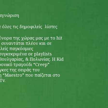
ναγνώριση
ε όλες τις δημοφιλείς λίστες
ύνορα της χώρας μας με το hit
 συναντάται πλέον και σε
ιλείς παγκόσμιες
 συγκεκριμένα σε playlists
 Βουλγαρίας, & Πολωνίας. Η Kid
ρονικό τραγούδι “Creep”
γκες της σειράς του
 “Maestro” που παίζεται στο
Tv.