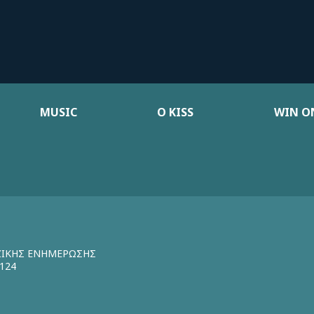
MUSIC
Ο KISS
WIN ON
ΖΙΚΗΣ ΕΝΗΜΕΡΩΣΗΣ
124