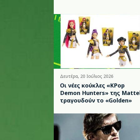
Δευτέρα, 20 Ιούλιος 2026
Οι νέες κούκλες «KPop
Demon Hunters» της Matte
τραγουδούν το «Golden»