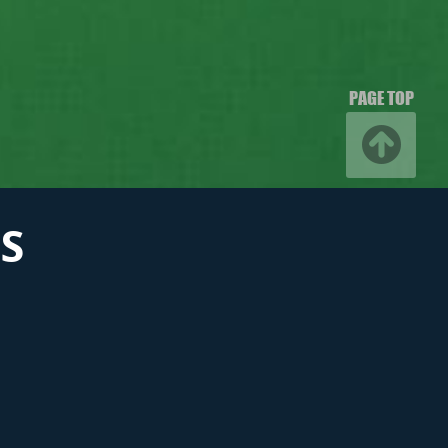
PAGE TOP
S