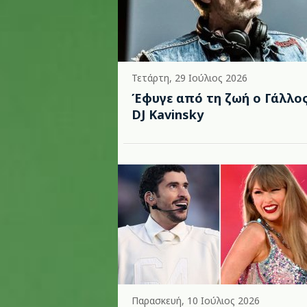
Τετάρτη, 29 Ιούλιος 2026
Έφυγε από τη ζωή ο Γάλλο
DJ Kavinsky
Παρασκευή, 10 Ιούλιος 2026